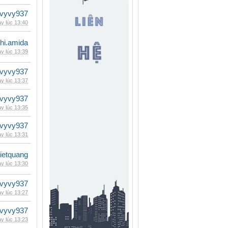
vyvy937
y lúc 13:40
hi.amida
y lúc 13:39
vyvy937
y lúc 13:37
vyvy937
y lúc 13:35
vyvy937
y lúc 13:31
vietquang
y lúc 13:30
vyvy937
y lúc 13:27
vyvy937
y lúc 13:23