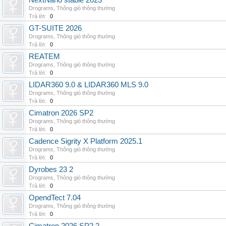
NextNano stable 2023
Drograms
,
Thông gió thông thường
Trả lời:
0
GT-SUITE 2026
Drograms
,
Thông gió thông thường
Trả lời:
0
REATEM
Drograms
,
Thông gió thông thường
Trả lời:
0
LIDAR360 9.0 & LIDAR360 MLS 9.0
Drograms
,
Thông gió thông thường
Trả lời:
0
Cimatron 2026 SP2
Drograms
,
Thông gió thông thường
Trả lời:
0
Cadence Sigrity X Platform 2025.1
Drograms
,
Thông gió thông thường
Trả lời:
0
Dyrobes 23 2
Drograms
,
Thông gió thông thường
Trả lời:
0
OpendTect 7.04
Drograms
,
Thông gió thông thường
Trả lời:
0