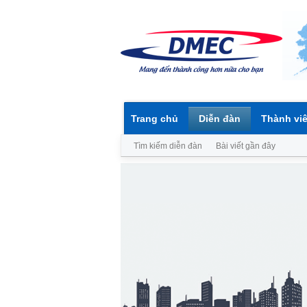
Trang chủ
Diễn đàn
Thành vi
Tìm kiếm diễn đàn
Bài viết gần đây