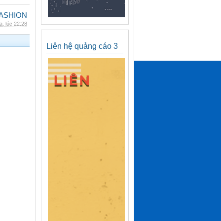
ASHION
, lúc 22:28
Liên hệ quảng cáo 3