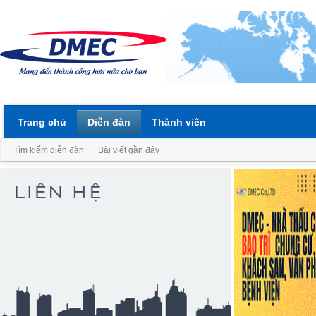
Trang chủ
Diễn đàn
Thành viên
Tìm kiếm diễn đàn
Bài viết gần đây