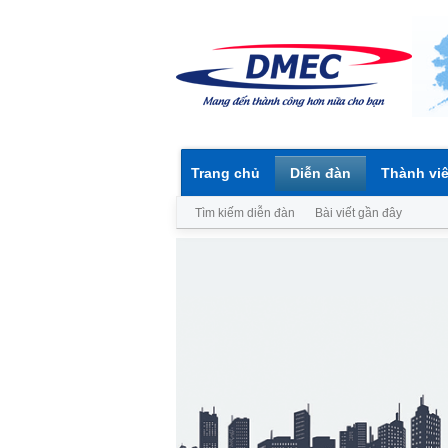
Trang chủ
Diễn đàn
Thành vi
Tìm kiếm diễn đàn
Bài viết gần đây