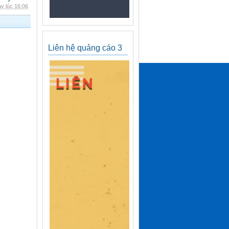
y lúc 16:06
Liên hệ quảng cáo 3