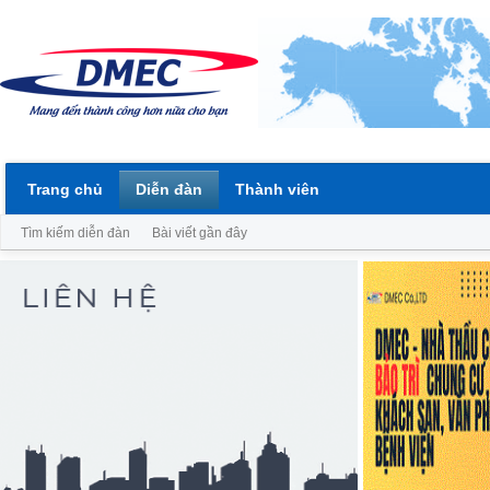
Trang chủ
Diễn đàn
Thành viên
Tìm kiếm diễn đàn
Bài viết gần đây