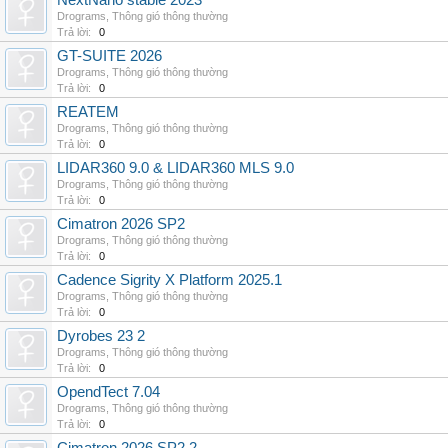
NextNano stable 2023
Drograms
,
Thông gió thông thường
Trả lời:
0
GT-SUITE 2026
Drograms
,
Thông gió thông thường
Trả lời:
0
REATEM
Drograms
,
Thông gió thông thường
Trả lời:
0
LIDAR360 9.0 & LIDAR360 MLS 9.0
Drograms
,
Thông gió thông thường
Trả lời:
0
Cimatron 2026 SP2
Drograms
,
Thông gió thông thường
Trả lời:
0
Cadence Sigrity X Platform 2025.1
Drograms
,
Thông gió thông thường
Trả lời:
0
Dyrobes 23 2
Drograms
,
Thông gió thông thường
Trả lời:
0
OpendTect 7.04
Drograms
,
Thông gió thông thường
Trả lời:
0