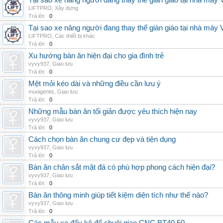
Tại sao xe nâng người đang thay thế giàn giáo tại nhà máy
LIFTPRO
,
Xây dựng
Trả lời:
0
Tại sao xe nâng người đang thay thế giàn giáo tại nhà máy
LIFTPRO
,
Các thiết bị khác
Trả lời:
0
Xu hướng bàn ăn hiện đại cho gia đình trẻ
vyvy937
,
Giao lưu
Trả lời:
0
Mệt mỏi kéo dài và những điều cần lưu ý
muoigentis
,
Giao lưu
Trả lời:
0
Những mẫu bàn ăn tối giản được yêu thích hiện nay
vyvy937
,
Giao lưu
Trả lời:
0
Cách chọn bàn ăn chung cư đẹp và tiện dụng
vyvy937
,
Giao lưu
Trả lời:
0
Bàn ăn chân sắt mặt đá có phù hợp phong cách hiện đại?
vyvy937
,
Giao lưu
Trả lời:
0
Bàn ăn thông minh giúp tiết kiệm diện tích như thế nào?
vyvy937
,
Giao lưu
Trả lời:
0