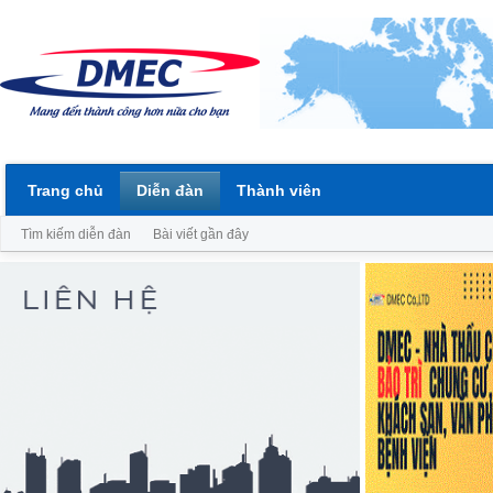
Trang chủ
Diễn đàn
Thành viên
Tìm kiếm diễn đàn
Bài viết gần đây