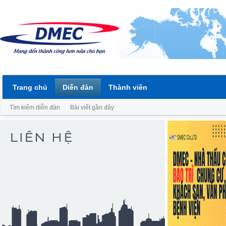
Trang chủ
Diễn đàn
Thành viên
Tìm kiếm diễn đàn
Bài viết gần đây