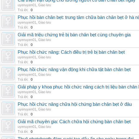
Cải thiện vận động cho tướng người có bàn chân bẹt ngay
uyenuyen01
,
Giao lưu
Trả lời:
0
Phục hồi bàn chân bẹt: trung tâm chữa bàn chân bẹt ở hà n
uyenuyen01
,
Giao lưu
Trả lời:
0
Giải mã triệu chứng trẻ bị bàn chân bẹt cùng chuyên gia
uyenuyen01
,
Giao lưu
Trả lời:
0
Phục hồi chức năng: Cách điều trị trẻ bị bàn chân bẹt
uyenuyen01
,
Giao lưu
Trả lời:
0
Phục hồi chức năng vận động khi chữa tật bàn chân bẹt
uyenuyen01
,
Giao lưu
Trả lời:
0
Giải pháp y khoa phục hồi chức năng cách trị liệu bàn chân 
uyenuyen01
,
Giao lưu
Trả lời:
0
Phục hồi chức năng chữa hội chứng bàn chân bẹt ở đâu
uyenuyen01
,
Giao lưu
Trả lời:
0
Giải mã chuyên gia: Cách chữa hội chứng bàn chân bẹt
uyenuyen01
,
Giao lưu
Trả lời:
0