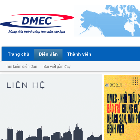
Trang chủ
Diễn đàn
Thành viên
Tìm kiếm diễn đàn
Bài viết gần đây