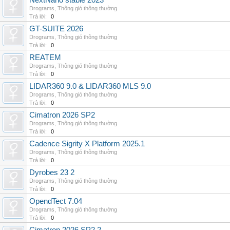
NextNano stable 2023
Drograms
,
Thông gió thông thường
Trả lời:
0
GT-SUITE 2026
Drograms
,
Thông gió thông thường
Trả lời:
0
REATEM
Drograms
,
Thông gió thông thường
Trả lời:
0
LIDAR360 9.0 & LIDAR360 MLS 9.0
Drograms
,
Thông gió thông thường
Trả lời:
0
Cimatron 2026 SP2
Drograms
,
Thông gió thông thường
Trả lời:
0
Cadence Sigrity X Platform 2025.1
Drograms
,
Thông gió thông thường
Trả lời:
0
Dyrobes 23 2
Drograms
,
Thông gió thông thường
Trả lời:
0
OpendTect 7.04
Drograms
,
Thông gió thông thường
Trả lời:
0