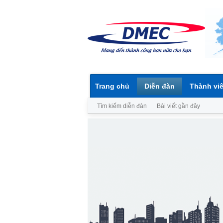
Trang chủ
Diễn đàn
Thành vi
Tìm kiếm diễn đàn
Bài viết gần đây