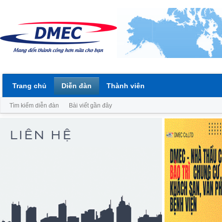
Trang chủ
Diễn đàn
Thành viên
Tìm kiếm diễn đàn
Bài viết gần đây