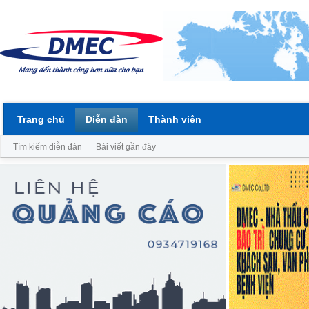
Trang chủ
Diễn đàn
Thành viên
Tìm kiếm diễn đàn
Bài viết gần đây