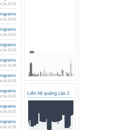
y lúc 01:54
rograms
y lúc 01:53
rograms
y lúc 01:51
rograms
y lúc 01:50
rograms
y lúc 01:48
rograms
y lúc 01:48
rograms
Liên hệ quảng cáo 2
y lúc 01:47
rograms
y lúc 01:47
rograms
y lúc 01:46