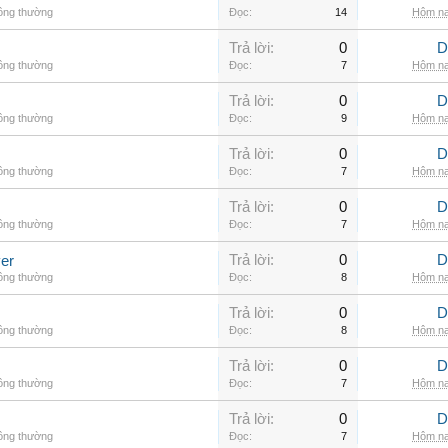
hông thường
Đọc:
14
Hôm na
Trả lời:
0
D
hông thường
Đọc:
7
Hôm na
Trả lời:
0
D
hông thường
Đọc:
9
Hôm na
Trả lời:
0
D
hông thường
Đọc:
7
Hôm na
Trả lời:
0
D
hông thường
Đọc:
7
Hôm na
Trả lời:
0
D
er
hông thường
Đọc:
8
Hôm na
Trả lời:
0
D
hông thường
Đọc:
8
Hôm na
Trả lời:
0
D
hông thường
Đọc:
7
Hôm na
Trả lời:
0
D
hông thường
Đọc:
7
Hôm na