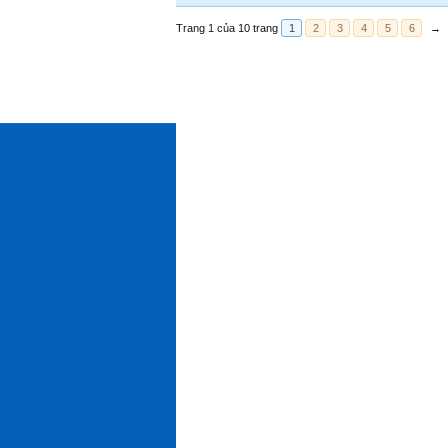
Trang 1 của 10 trang
1
2
3
4
5
6
→