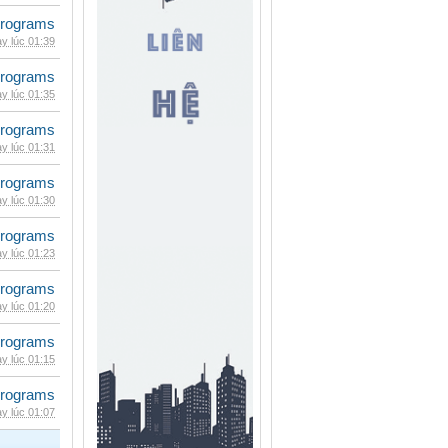
rograms
y lúc 01:39
rograms
y lúc 01:35
rograms
y lúc 01:31
rograms
y lúc 01:30
rograms
y lúc 01:23
rograms
y lúc 01:20
rograms
y lúc 01:15
rograms
y lúc 01:07