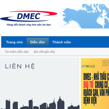
Trang chủ
Diễn đàn
Thành viên
Tìm kiếm diễn đàn
Bài viết gần đây