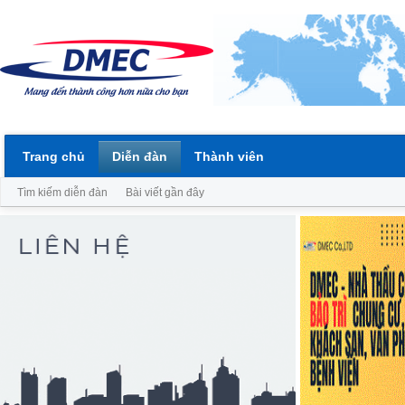
Trang chủ
Diễn đàn
Thành viên
Tìm kiếm diễn đàn
Bài viết gần đây