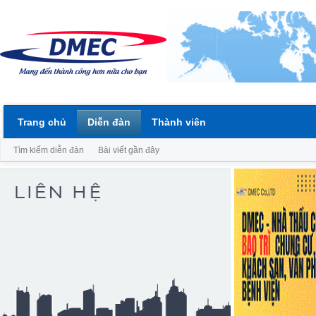
Trang chủ
Diễn đàn
Thành viên
Tìm kiếm diễn đàn
Bài viết gần đây