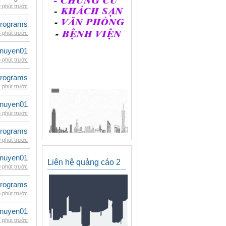
 phút trước
rograms
 phút trước
nuyen01
 phút trước
rograms
 phút trước
nuyen01
 phút trước
rograms
 phút trước
nuyen01
Liên hệ quảng cáo 2
 phút trước
rograms
 phút trước
nuyen01
 phút trước