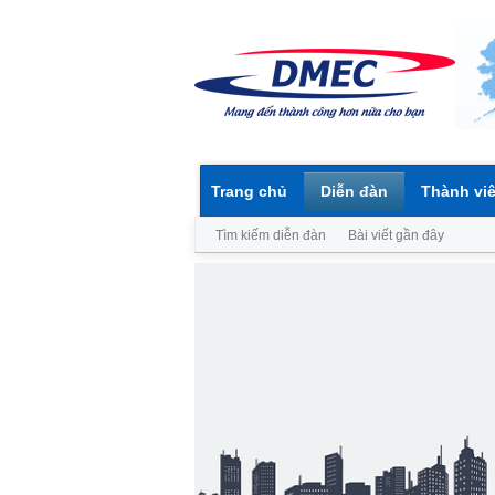
Trang chủ
Diễn đàn
Thành vi
Tìm kiếm diễn đàn
Bài viết gần đây