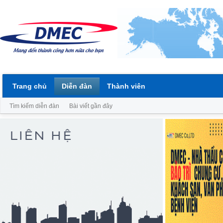
Trang chủ
Diễn đàn
Thành viên
Tìm kiếm diễn đàn
Bài viết gần đây