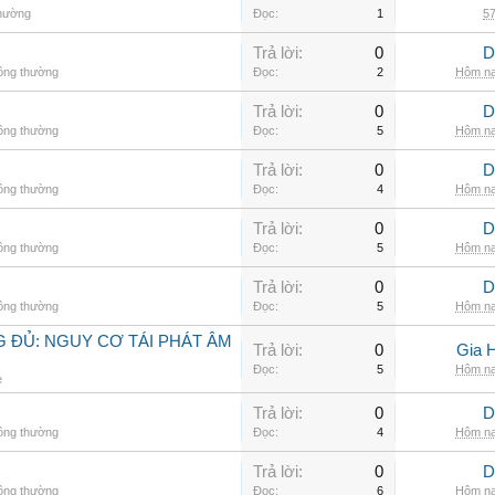
thường
Đọc:
1
57
Trả lời:
0
D
hông thường
Đọc:
2
Hôm na
Trả lời:
0
D
hông thường
Đọc:
5
Hôm na
Trả lời:
0
D
hông thường
Đọc:
4
Hôm na
Trả lời:
0
D
hông thường
Đọc:
5
Hôm na
Trả lời:
0
D
hông thường
Đọc:
5
Hôm na
 ĐỦ: NGUY CƠ TÁI PHÁT ÂM
Trả lời:
0
Gia 
Đọc:
5
Hôm na
e
Trả lời:
0
D
hông thường
Đọc:
4
Hôm na
Trả lời:
0
D
hông thường
Đọc:
6
Hôm na