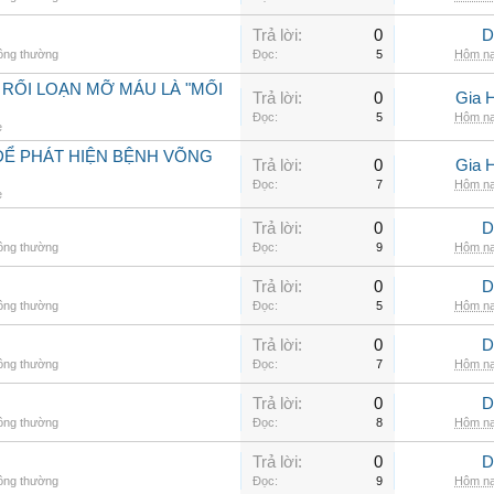
Trả lời:
0
D
hông thường
Đọc:
5
Hôm na
 RỐI LOẠN MỠ MÁU LÀ "MỐI
Trả lời:
0
Gia 
Đọc:
5
Hôm na
e
ĐỂ PHÁT HIỆN BỆNH VÕNG
Trả lời:
0
Gia 
Đọc:
7
Hôm na
e
Trả lời:
0
D
hông thường
Đọc:
9
Hôm na
Trả lời:
0
D
hông thường
Đọc:
5
Hôm na
Trả lời:
0
D
hông thường
Đọc:
7
Hôm na
Trả lời:
0
D
hông thường
Đọc:
8
Hôm na
Trả lời:
0
D
hông thường
Đọc:
9
Hôm na