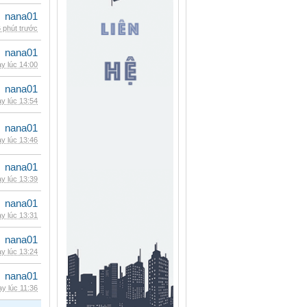
nana01
 phút trước
nana01
y lúc 14:00
nana01
y lúc 13:54
nana01
y lúc 13:46
nana01
y lúc 13:39
nana01
y lúc 13:31
nana01
y lúc 13:24
nana01
y lúc 11:36