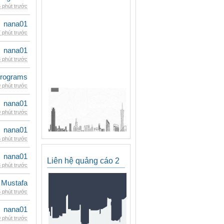
 phút trước
nana01
 phút trước
nana01
 phút trước
rograms
 phút trước
nana01
 phút trước
nana01
 phút trước
nana01
Liên hệ quảng cáo 2
 phút trước
 Mustafa
 phút trước
nana01
 phút trước