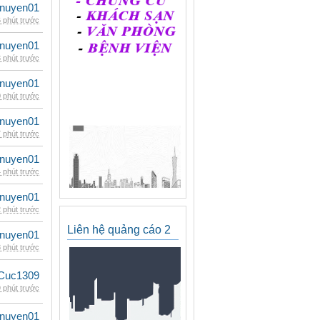
nuyen01
 phút trước
nuyen01
 phút trước
nuyen01
 phút trước
nuyen01
 phút trước
nuyen01
 phút trước
nuyen01
 phút trước
Liên hệ quảng cáo 2
nuyen01
 phút trước
Cuc1309
 phút trước
nuyen01