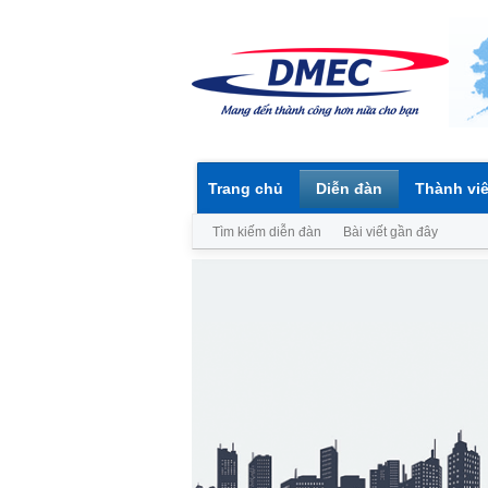
Trang chủ
Diễn đàn
Thành vi
Tìm kiếm diễn đàn
Bài viết gần đây