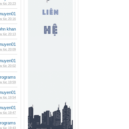
y lúc 20:23
nuyen01
y lúc 20:16
ohn khan
y lúc 20:13
nuyen01
y lúc 20:09
nuyen01
y lúc 20:02
rograms
y lúc 19:59
nuyen01
y lúc 19:54
nuyen01
y lúc 19:47
rograms
y lúc 19:43