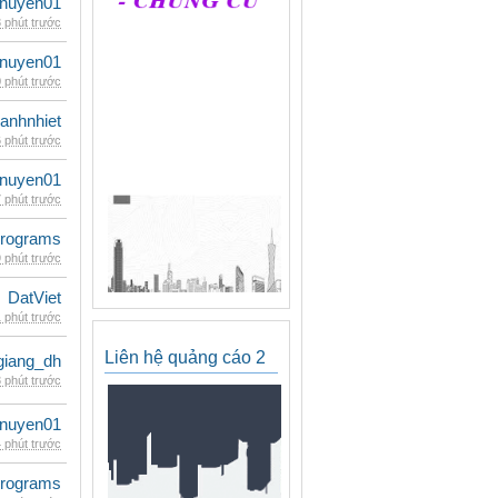
nuyen01
 phút trước
nuyen01
 phút trước
ganhnhiet
 phút trước
nuyen01
 phút trước
rograms
 phút trước
DatViet
 phút trước
Liên hệ quảng cáo 2
giang_dh
 phút trước
nuyen01
 phút trước
rograms