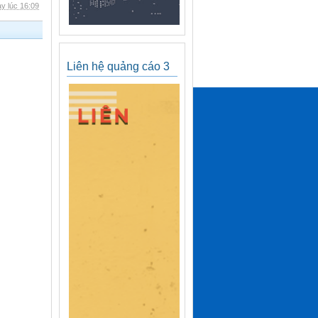
y lúc 16:09
Liên hệ quảng cáo 3