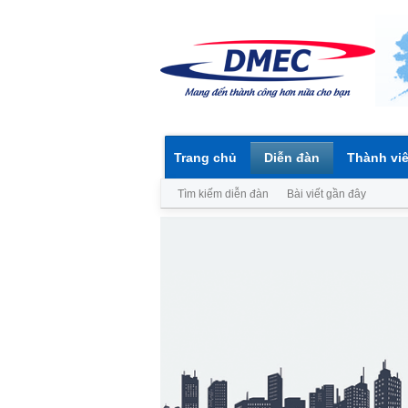
Trang chủ
Diễn đàn
Thành vi
Tìm kiếm diễn đàn
Bài viết gần đây