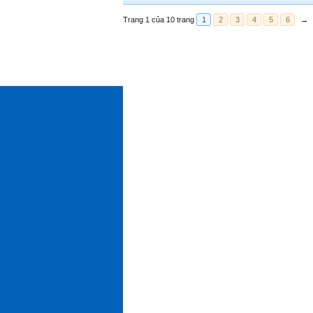
Trang 1 của 10 trang
1
2
3
4
5
6
→