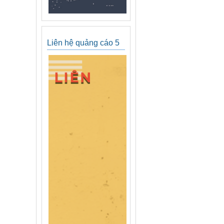
Liên hệ quảng cáo 5