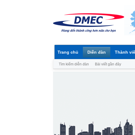
Trang chủ
Diễn đàn
Thành vi
Tìm kiếm diễn đàn
Bài viết gần đây