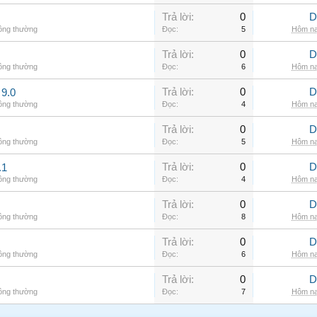
Trả lời:
0
D
hông thường
Đọc:
5
Hôm na
Trả lời:
0
D
hông thường
Đọc:
6
Hôm na
Trả lời:
0
D
9.0
hông thường
Đọc:
4
Hôm na
Trả lời:
0
D
hông thường
Đọc:
5
Hôm na
Trả lời:
0
D
.1
hông thường
Đọc:
4
Hôm na
Trả lời:
0
D
hông thường
Đọc:
8
Hôm na
Trả lời:
0
D
hông thường
Đọc:
6
Hôm na
Trả lời:
0
D
hông thường
Đọc:
7
Hôm na