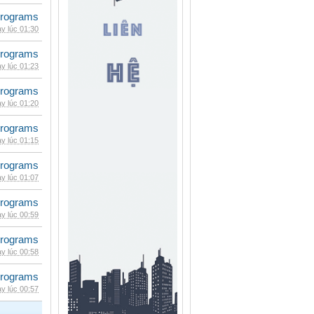
rograms
y lúc 01:30
rograms
y lúc 01:23
rograms
y lúc 01:20
rograms
y lúc 01:15
rograms
y lúc 01:07
rograms
y lúc 00:59
rograms
y lúc 00:58
rograms
y lúc 00:57