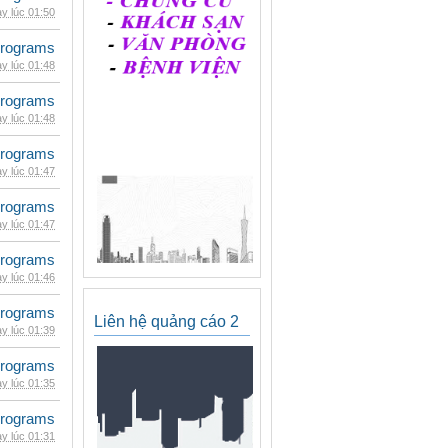
y lúc 01:50
rograms
y lúc 01:48
rograms
y lúc 01:48
rograms
y lúc 01:47
rograms
y lúc 01:47
rograms
y lúc 01:46
rograms
Liên hệ quảng cáo 2
y lúc 01:39
rograms
y lúc 01:35
rograms
y lúc 01:31