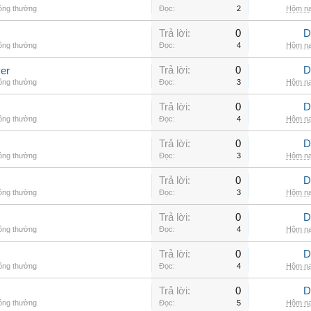
hông thường
Đọc:
2
Hôm na
Trả lời:
0
D
hông thường
Đọc:
4
Hôm na
Trả lời:
0
D
er
hông thường
Đọc:
3
Hôm na
Trả lời:
0
D
hông thường
Đọc:
4
Hôm na
Trả lời:
0
D
hông thường
Đọc:
3
Hôm na
Trả lời:
0
D
hông thường
Đọc:
3
Hôm na
Trả lời:
0
D
hông thường
Đọc:
4
Hôm na
Trả lời:
0
D
hông thường
Đọc:
4
Hôm na
Trả lời:
0
D
hông thường
Đọc:
5
Hôm na