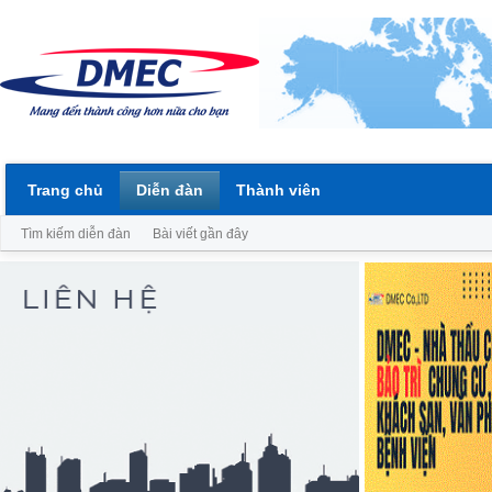
Trang chủ
Diễn đàn
Thành viên
Tìm kiếm diễn đàn
Bài viết gần đây