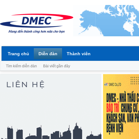
Trang chủ
Diễn đàn
Thành viên
Tìm kiếm diễn đàn
Bài viết gần đây