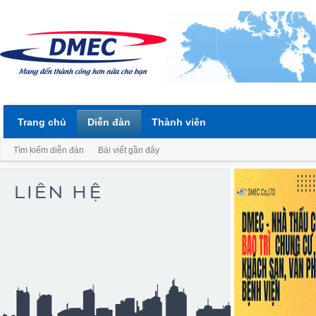
Trang chủ
Diễn đàn
Thành viên
Tìm kiếm diễn đàn
Bài viết gần đây