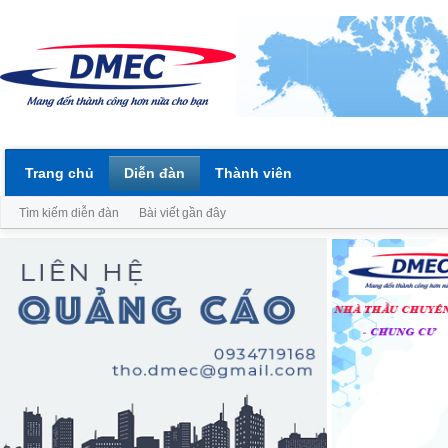
Trang chủ
Diễn đàn
Thành viên
Tìm kiếm diễn đàn
Bài viết gần đây