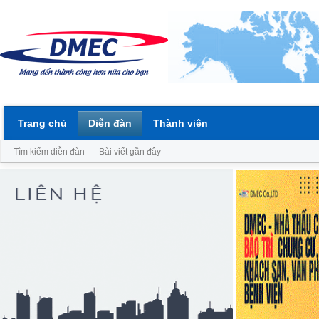
Trang chủ
Diễn đàn
Thành viên
Tìm kiếm diễn đàn
Bài viết gần đây