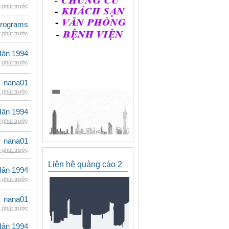
 phút trước
rograms
 phút trước
Hân 1994
 phút trước
nana01
 phút trước
Hân 1994
 phút trước
nana01
 phút trước
Liên hệ quảng cáo 2
Hân 1994
 phút trước
nana01
 phút trước
Hân 1994