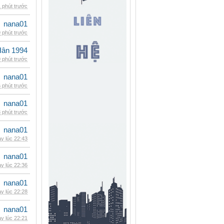
 phút trước
nana01
 phút trước
Hân 1994
 phút trước
nana01
 phút trước
nana01
 phút trước
nana01
y lúc 22:43
nana01
y lúc 22:36
nana01
y lúc 22:28
nana01
y lúc 22:21