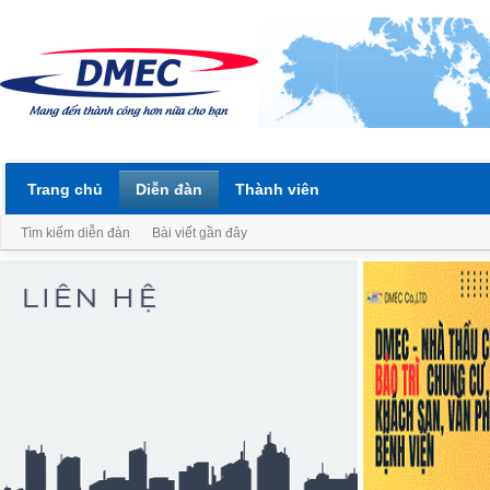
Trang chủ
Diễn đàn
Thành viên
Tìm kiếm diễn đàn
Bài viết gần đây