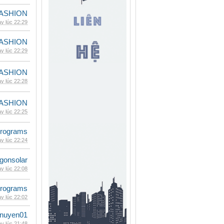
ASHION
y lúc 22:29
ASHION
y lúc 22:29
ASHION
y lúc 22:28
ASHION
y lúc 22:25
rograms
y lúc 22:24
gonsolar
y lúc 22:08
rograms
y lúc 22:02
nuyen01
y lúc 21:48