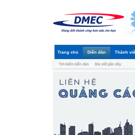
Trang chủ
Diễn đàn
Thành vi
Tìm kiếm diễn đàn
Bài viết gần đây