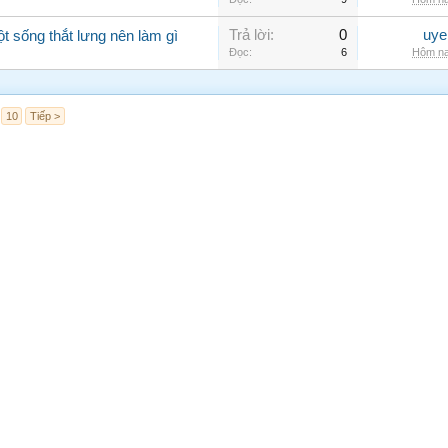
Trả lời:
0
uye
ột sống thắt lưng nên làm gì
Đọc:
6
Hôm na
10
Tiếp >