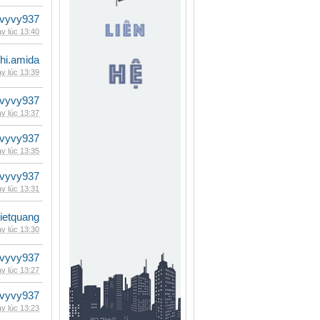
vyvy937
y lúc 13:40
hi.amida
y lúc 13:39
vyvy937
y lúc 13:37
vyvy937
y lúc 13:35
vyvy937
y lúc 13:31
vietquang
y lúc 13:30
vyvy937
y lúc 13:27
vyvy937
y lúc 13:23