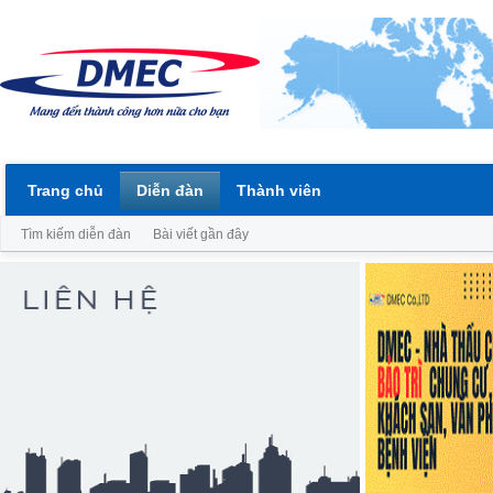
Trang chủ
Diễn đàn
Thành viên
Tìm kiếm diễn đàn
Bài viết gần đây