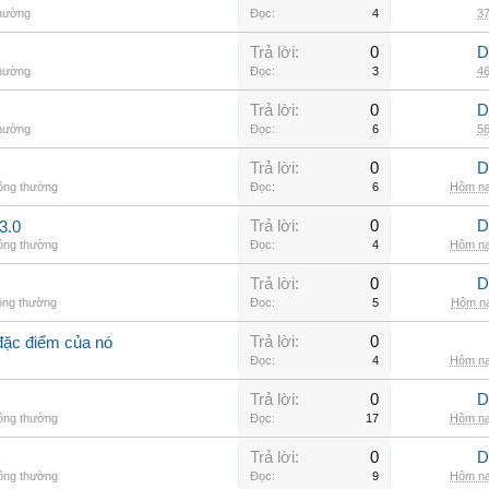
thường
Đọc:
4
37
Trả lời:
0
D
thường
Đọc:
3
46
Trả lời:
0
D
thường
Đọc:
6
56
Trả lời:
0
D
hông thường
Đọc:
6
Hôm na
Trả lời:
0
D
3.0
hông thường
Đọc:
4
Hôm na
Trả lời:
0
D
ông thường
Đọc:
5
Hôm na
Trả lời:
0
đặc điểm của nó
Đọc:
4
Hôm na
Trả lời:
0
D
hông thường
Đọc:
17
Hôm na
Trả lời:
0
D
hông thường
Đọc:
9
Hôm na