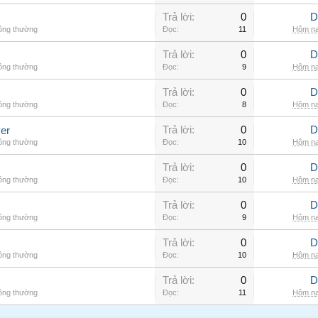
Trả lời:
0
D
hông thường
Đọc:
11
Hôm na
Trả lời:
0
D
hông thường
Đọc:
9
Hôm na
Trả lời:
0
D
hông thường
Đọc:
8
Hôm na
Trả lời:
0
D
er
hông thường
Đọc:
10
Hôm na
Trả lời:
0
D
hông thường
Đọc:
10
Hôm na
Trả lời:
0
D
hông thường
Đọc:
9
Hôm na
Trả lời:
0
D
hông thường
Đọc:
10
Hôm na
Trả lời:
0
D
hông thường
Đọc:
11
Hôm na