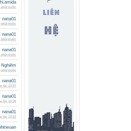
hi.amida
 phút trước
nana01
 phút trước
nana01
 phút trước
nana01
 phút trước
 Nghiêm
 phút trước
nana01
y lúc 13:37
nana01
y lúc 13:28
nana01
y lúc 13:22
inhtrieuan