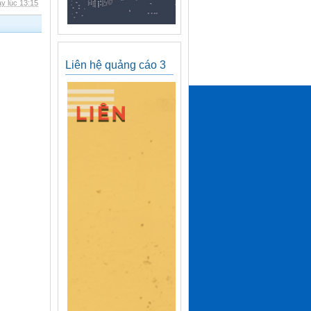
y lúc 13:15
Liên hệ quảng cáo 3