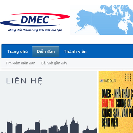
Trang chủ
Diễn đàn
Thành viên
Tìm kiếm diễn đàn
Bài viết gần đây