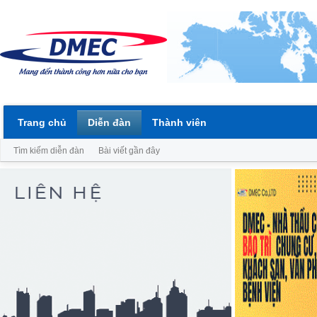
Trang chủ
Diễn đàn
Thành viên
Tìm kiếm diễn đàn
Bài viết gần đây