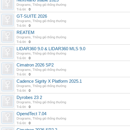
NextNano stable 2023
Drograms
,
Thông gió thông thường
Trả lời:
0
GT-SUITE 2026
Drograms
,
Thông gió thông thường
Trả lời:
0
REATEM
Drograms
,
Thông gió thông thường
Trả lời:
0
LIDAR360 9.0 & LIDAR360 MLS 9.0
Drograms
,
Thông gió thông thường
Trả lời:
0
Cimatron 2026 SP2
Drograms
,
Thông gió thông thường
Trả lời:
0
Cadence Sigrity X Platform 2025.1
Drograms
,
Thông gió thông thường
Trả lời:
0
Dyrobes 23 2
Drograms
,
Thông gió thông thường
Trả lời:
0
OpendTect 7.04
Drograms
,
Thông gió thông thường
Trả lời:
0