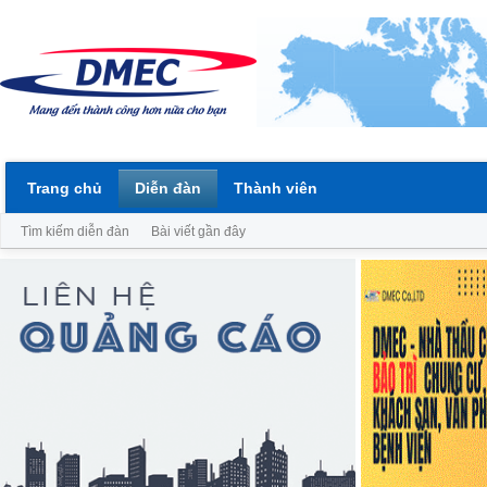
Trang chủ
Diễn đàn
Thành viên
Tìm kiếm diễn đàn
Bài viết gần đây