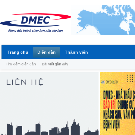
Trang chủ
Diễn đàn
Thành viên
Tìm kiếm diễn đàn
Bài viết gần đây