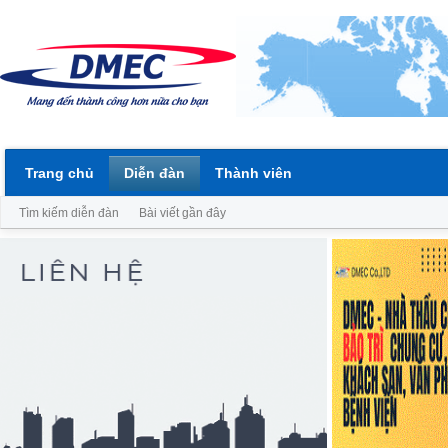
Trang chủ
Diễn đàn
Thành viên
Tìm kiếm diễn đàn
Bài viết gần đây