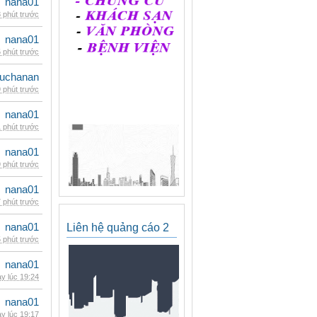
nana01
 phút trước
nana01
 phút trước
uchanan
 phút trước
nana01
 phút trước
nana01
 phút trước
nana01
 phút trước
nana01
Liên hệ quảng cáo 2
 phút trước
nana01
y lúc 19:24
nana01
y lúc 19:17