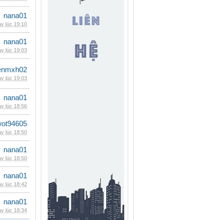
nana01
y lúc 19:10
nana01
y lúc 19:03
enmxh02
y lúc 19:03
nana01
y lúc 18:56
wot94605
y lúc 18:50
nana01
y lúc 18:50
nana01
y lúc 18:42
nana01
y lúc 18:34