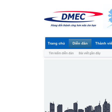
Trang chủ
Diễn đàn
Thành vi
Tìm kiếm diễn đàn
Bài viết gần đây