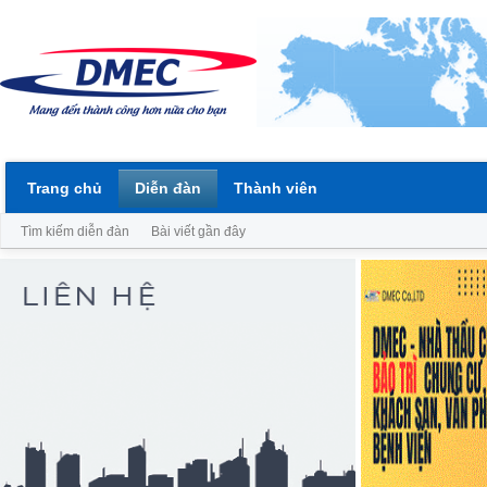
Trang chủ
Diễn đàn
Thành viên
Tìm kiếm diễn đàn
Bài viết gần đây