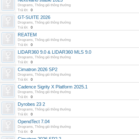
NextNano stable 2023
Drograms
,
Thông gió thông thường
Trả lời:
0
GT-SUITE 2026
Drograms
,
Thông gió thông thường
Trả lời:
0
REATEM
Drograms
,
Thông gió thông thường
Trả lời:
0
LIDAR360 9.0 & LIDAR360 MLS 9.0
Drograms
,
Thông gió thông thường
Trả lời:
0
Cimatron 2026 SP2
Drograms
,
Thông gió thông thường
Trả lời:
0
Cadence Sigrity X Platform 2025.1
Drograms
,
Thông gió thông thường
Trả lời:
0
Dyrobes 23 2
Drograms
,
Thông gió thông thường
Trả lời:
0
OpendTect 7.04
Drograms
,
Thông gió thông thường
Trả lời:
0