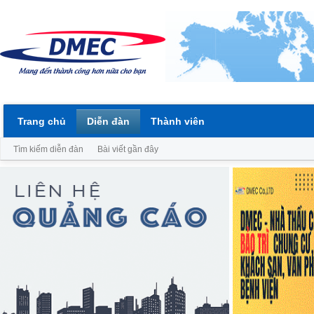
Trang chủ
Diễn đàn
Thành viên
Tìm kiếm diễn đàn
Bài viết gần đây