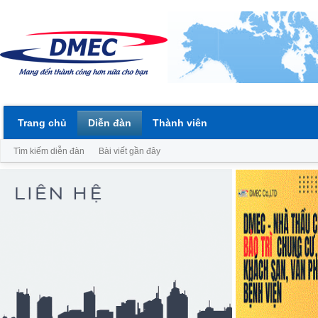
Trang chủ
Diễn đàn
Thành viên
Tìm kiếm diễn đàn
Bài viết gần đây