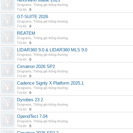
NextNano stable 2023
Drograms
,
Thông gió thông thường
Trả lời:
0
GT-SUITE 2026
Drograms
,
Thông gió thông thường
Trả lời:
0
REATEM
Drograms
,
Thông gió thông thường
Trả lời:
0
LIDAR360 9.0 & LIDAR360 MLS 9.0
Drograms
,
Thông gió thông thường
Trả lời:
0
Cimatron 2026 SP2
Drograms
,
Thông gió thông thường
Trả lời:
0
Cadence Sigrity X Platform 2025.1
Drograms
,
Thông gió thông thường
Trả lời:
0
Dyrobes 23 2
Drograms
,
Thông gió thông thường
Trả lời:
0
OpendTect 7.04
Drograms
,
Thông gió thông thường
Trả lời:
0