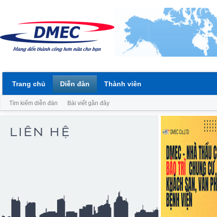
Trang chủ
Diễn đàn
Thành viên
Tìm kiếm diễn đàn
Bài viết gần đây