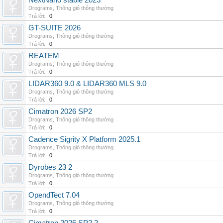
NextNano stable 2023
Drograms
,
Thông gió thông thường
Trả lời:
0
GT-SUITE 2026
Drograms
,
Thông gió thông thường
Trả lời:
0
REATEM
Drograms
,
Thông gió thông thường
Trả lời:
0
LIDAR360 9.0 & LIDAR360 MLS 9.0
Drograms
,
Thông gió thông thường
Trả lời:
0
Cimatron 2026 SP2
Drograms
,
Thông gió thông thường
Trả lời:
0
Cadence Sigrity X Platform 2025.1
Drograms
,
Thông gió thông thường
Trả lời:
0
Dyrobes 23 2
Drograms
,
Thông gió thông thường
Trả lời:
0
OpendTect 7.04
Drograms
,
Thông gió thông thường
Trả lời:
0